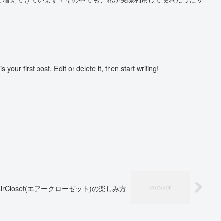
our first post. Edit or delete it, then start writing!
irCloset(エアークローゼット)の楽しみ方