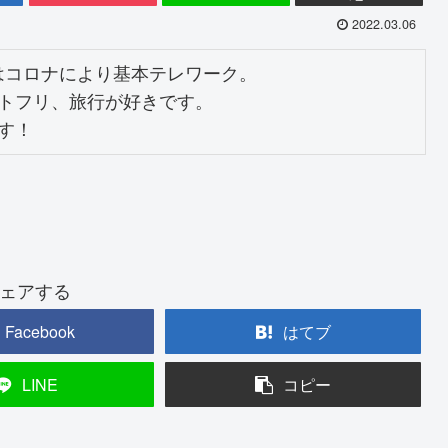
2022.03.06
はコロナにより基本テレワーク。

トフリ、旅行が好きです。

す！
ェアする
Facebook
はてブ
LINE
コピー