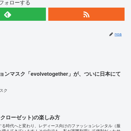
をフォローする
noa
ンマスク「evolvetogether」が、ついに日本にて
スク
エアークローゼット)の楽しみ方
する時代へと変わり、レディース向けのファッションレンタル（服
と増えてきています！その中でも、私が実際利用して便利だったサ