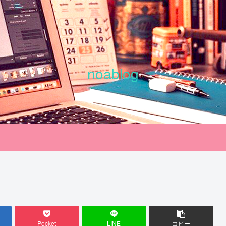
noablog
Pocket
LINE
コピー