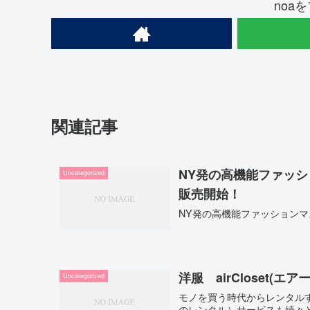
noa
関連記事
NY発の高機能ファッショ
Uncategorized
販売開始！
NY発の高機能ファッションマ
洋服 airCloset(
Uncategorized
モノを買う時代からレンタル
のレンタル）サービスも続々